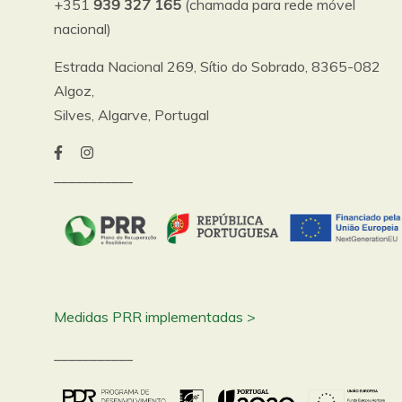
+351
939 327 165
(chamada para rede móvel
nacional)
Estrada Nacional 269, Sítio do Sobrado, 8365-082
Algoz,
Silves, Algarve, Portugal
___________
Medidas PRR implementadas >
___________