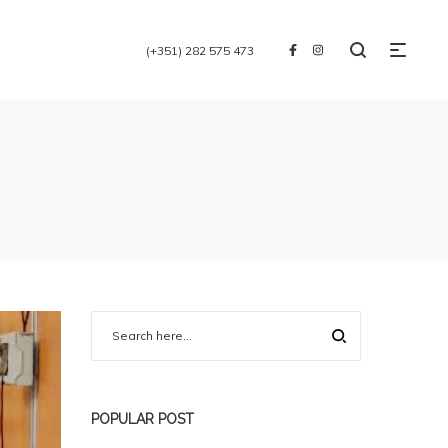
(+351) 282 575 473
POPULAR POST