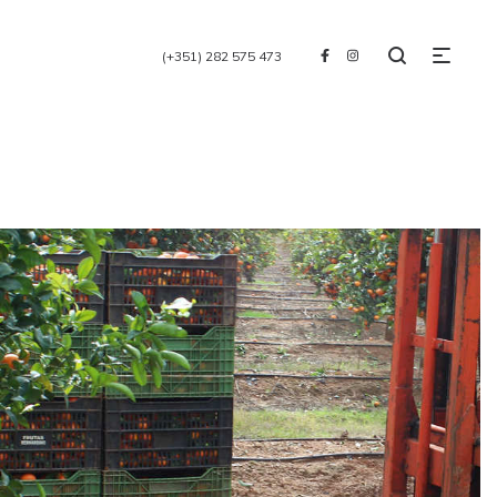
(+351) 282 575 473