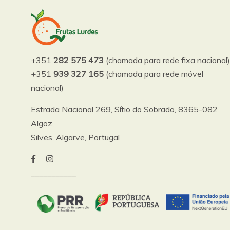
+351
282 575 473
(chamada para rede fixa nacional)
+351
939 327 165
(chamada para rede móvel
nacional)
Estrada Nacional 269, Sítio do Sobrado, 8365-082
Algoz,
Silves, Algarve, Portugal
___________